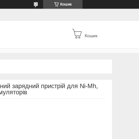
Кошик
Кошик
льний зарядний пристрій для Ni-Mh,
умуляторів