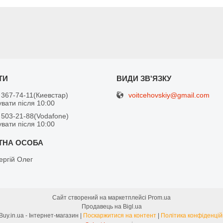
voitcehovskiy@gmail.com
 367-74-11
Киевстар
вати після 10:00
 503-21-88
Vodafone
вати після 10:00
ергій Олег
Сайт створений на маркетплейсі
Prom.ua
Продавець на Bigl.ua
FreeBuy.in.ua - Інтернет-магазин |
Поскаржитися на контент
|
Політика конфіденцій