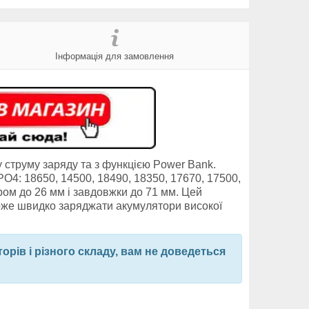
Інформація для замовлення
у струму заряду та з функцією Power Bank.
PO4: 18650, 14500, 18490, 18350, 17670, 17500,
ром до 26 мм і завдовжки до 71 мм. Цей
може швидко заряджати акумулятори високої
орів і різного складу, вам не доведеться