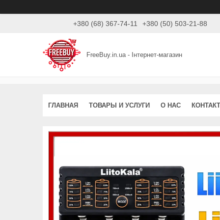
+380 (68) 367-74-11
+380 (50) 503-21-88
FreeBuy.in.ua - Інтернет-магазин
ГЛАВНАЯ
ТОВАРЫ И УСЛУГИ
О НАС
КОНТАК