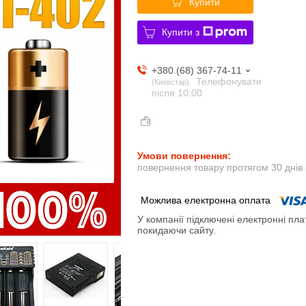
Купити
Купити з
+380 (68) 367-74-11
Телефонувати
Киевстар
після 10:00
повернення товару протягом 30 днів
У компанії підключені електронні пла
покидаючи сайту.