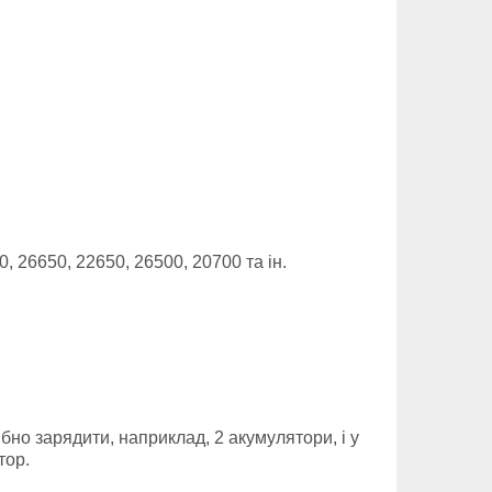
, 26650, 22650, 26500, 20700 та ін.
но зарядити, наприклад, 2 акумулятори, і у
тор.