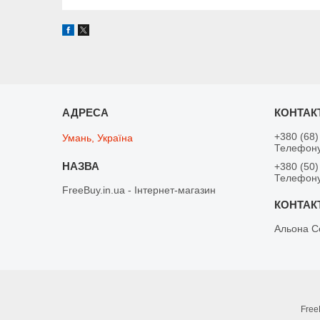
+380 (68)
Умань, Україна
Телефону
+380 (50)
Телефону
FreeBuy.in.ua - Інтернет-магазин
Альона С