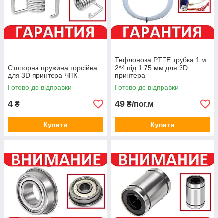
Тефлонова PTFE трубка 1 м
Стопорна пружина торсійна
2*4 під 1.75 мм для 3D
для 3D принтера ЧПК
принтера
Готово до відправки
Готово до відправки
4
49
₴
₴/пог.м
Купити
Купити