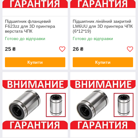
Підшипник фланцевий
Підшипник лінійний закритий
F623zz для 3D принтера
LM6UU для 3D принтера ЧПК
верстата ЧПК
(6*12*19)
Готово до відправки
Готово до відправки
25
26
₴
₴
Купити
Купити