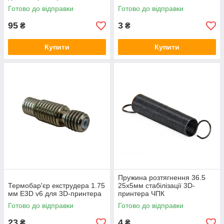
Готово до відправки
Готово до відправки
95
3
₴
₴
Купити
Купити
Пружина розтягнення 36.5
Термобар'єр екструдера 1.75
25x5мм стабілізації 3D-
мм E3D v6 для 3D-принтера
принтера ЧПК
Готово до відправки
Готово до відправки
23
4
₴
₴