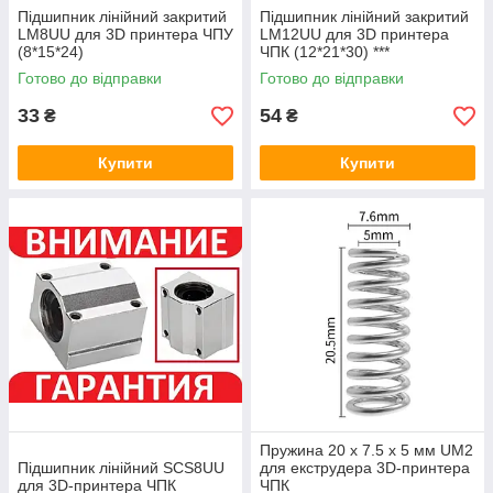
Підшипник лінійний закритий
Підшипник лінійний закритий
LM8UU для 3D принтера ЧПУ
LM12UU для 3D принтера
(8*15*24)
ЧПК (12*21*30) ***
Готово до відправки
Готово до відправки
33
54
₴
₴
Купити
Купити
Пружина 20 х 7.5 х 5 мм UM2
Підшипник лінійний SCS8UU
для екструдера 3D-принтера
для 3D-принтера ЧПК
ЧПК