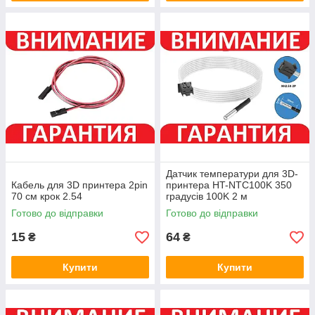
Датчик температури для 3D-
Кабель для 3D принтера 2pin
принтера HT-NTC100K 350
70 см крок 2.54
градусів 100K 2 м
Готово до відправки
Готово до відправки
15
64
₴
₴
Купити
Купити