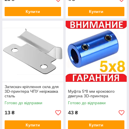
Купити
Купити
Затискач кріплення скла для
3D-принтера ЧПУ неіржавка
Муфта 5*8 мм крокового
сталь
двигуна 3D-принтера
Готово до відправки
Готово до відправки
13
43
₴
₴
Купити
Купити