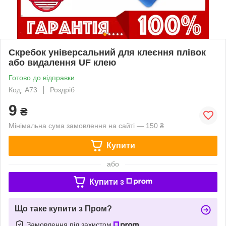
Скребок універсальний для клеєння плівок
або видалення UF клею
Готово до відправки
Код: А73
Роздріб
9
₴
Мінімальна сума замовлення на сайті — 150 ₴
Купити
або
Купити з
Що таке купити з Пром?
Замовлення під захистом