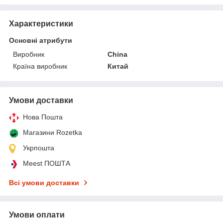
Характеристики
Основні атрибути
Виробник
China
Країна виробник
Китай
Умови доставки
Нова Пошта
Магазини Rozetka
Укрпошта
Meest ПОШТА
Всі умови доставки
Умови оплати