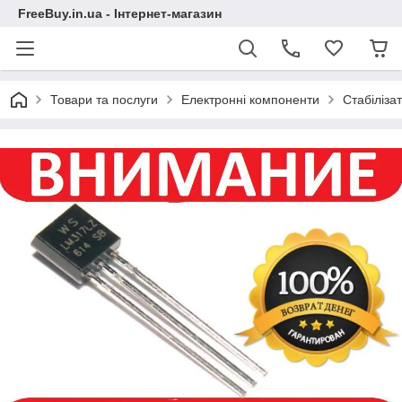
FreeBuy.in.ua - Інтернет-магазин
Товари та послуги
Електронні компоненти
Стабіліза