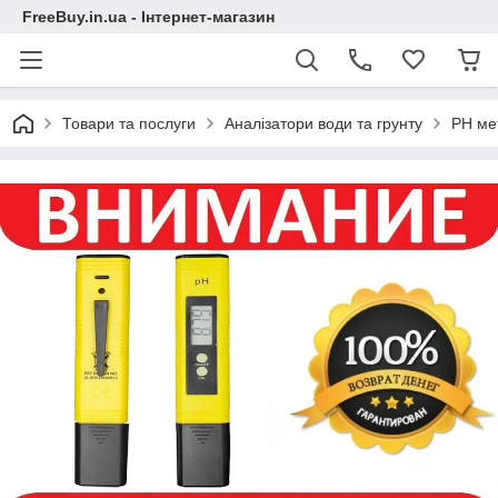
FreeBuy.in.ua - Інтернет-магазин
Товари та послуги
Аналізатори води та грунту
PH мет