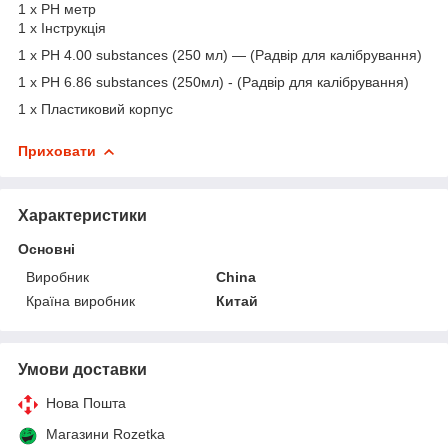
1 х PH метр
1 х Інструкція
1 x PH 4.00 substances (250 мл) — (Радвір для калібрування)
1 x PH 6.86 substances (250мл) - (Радвір для калібрування)
1 х Пластиковий корпус
Приховати
Характеристики
Основні
Виробник
China
Країна виробник
Китай
Умови доставки
Нова Пошта
Магазини Rozetka