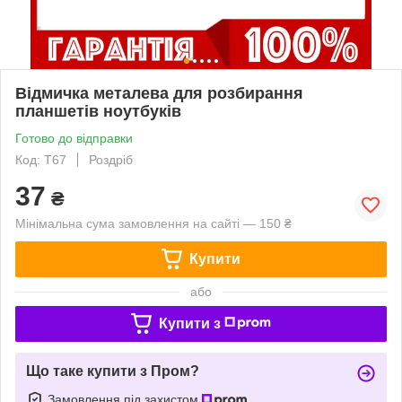
Відмичка металева для розбирання
планшетів ноутбуків
Готово до відправки
Код: Т67
Роздріб
37
₴
Мінімальна сума замовлення на сайті — 150 ₴
Купити
або
Купити з
Що таке купити з Пром?
Замовлення під захистом