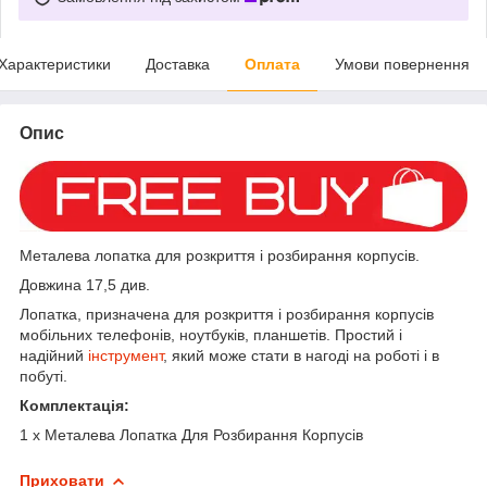
Характеристики
Доставка
Оплата
Умови повернення
Опис
Металева лопатка для розкриття і розбирання корпусів.
Довжина 17,5 див.
Лопатка, призначена для розкриття і розбирання корпусів
мобільних телефонів, ноутбуків, планшетів. Простий і
надійний
інструмент
, який може стати в нагоді на роботі і в
побуті.
Комплектація:
1 x Металева Лопатка Для Розбирання Корпусів
Приховати