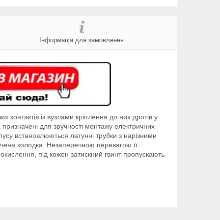
Інформація для замовлення
 контактів із вузлами кріплення до них дротів у
та призначені для зручності монтажу електричних
орпусу встановлюються латунні трубки з нарізними
значена колодка. Незаперечною перевагою її
о окислення, під кожен затискний гвинт пропускають