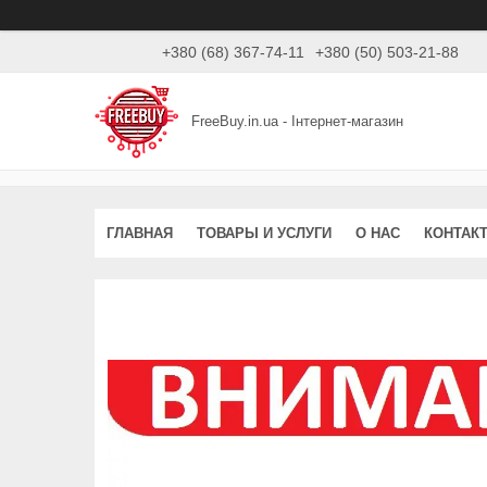
+380 (68) 367-74-11
+380 (50) 503-21-88
FreeBuy.in.ua - Інтернет-магазин
ГЛАВНАЯ
ТОВАРЫ И УСЛУГИ
О НАС
КОНТАК