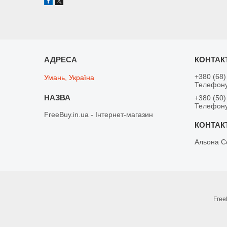
+380 (68)
Умань, Україна
Телефону
+380 (50)
Телефону
FreeBuy.in.ua - Інтернет-магазин
Альона С