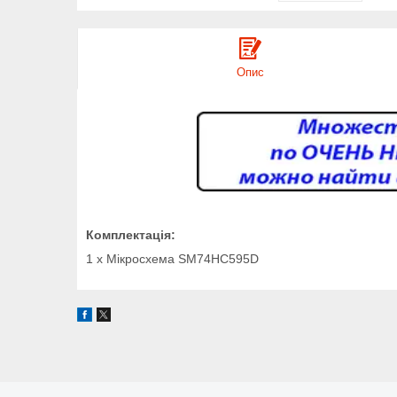
Опис
Комплектація:
1 х Мікросхема SM74HC595D