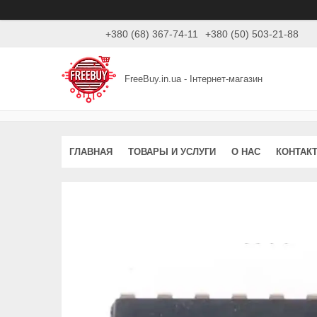
+380 (68) 367-74-11
+380 (50) 503-21-88
FreeBuy.in.ua - Інтернет-магазин
ГЛАВНАЯ
ТОВАРЫ И УСЛУГИ
О НАС
КОНТАК