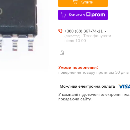
Купити
Купити з
+380 (68) 367-74-11
Телефонувати
Киевстар
після 10:00
повернення товару протягом 30 днів
У компанії підключені електронні пла
покидаючи сайту.