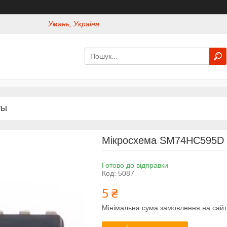
Умань, Україна
ТЫ
Мікросхема SM74HC595D 
Готово до відправки
Код:
5087
5 ₴
Мінімальна сума замовлення на сайт