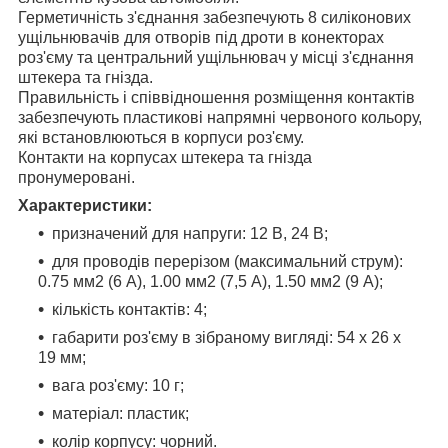
Герметичність з'єднання забезпечують 8 силіконових
ущільнювачів для отворів під дроти в конекторах
роз'єму та центральний ущільнювач у місці з'єднання
штекера та гнізда.
Правильність і співвідношення розміщення контактів
забезпечують пластикові напрямні червоного кольору,
які встановлюються в корпуси роз'єму.
Контакти на корпусах штекера та гнізда
пронумеровані.
Характеристики:
призначений для напруги: 12 В, 24 В;
для проводів перерізом (максимальний струм):
0.75 мм2 (6 А), 1.00 мм2 (7,5 А), 1.50 мм2 (9 А);
кількість контактів: 4;
габарити роз'єму в зібраному вигляді: 54 x 26 x
19 мм;
вага роз'єму: 10 г;
матеріал: пластик;
колір корпусу: чорний.