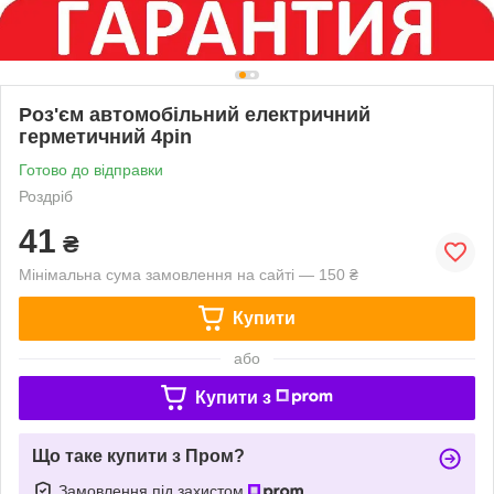
Роз'єм автомобільний електричний
герметичний 4pin
Готово до відправки
Роздріб
41
₴
Мінімальна сума замовлення на сайті — 150 ₴
Купити
або
Купити з
Що таке купити з Пром?
Замовлення під захистом