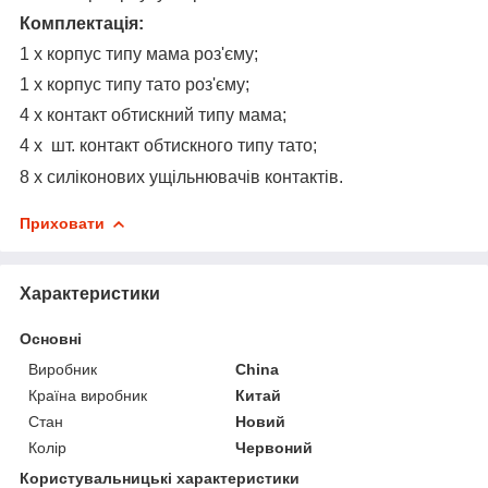
Комплектація:
1 х корпус типу мама роз'єму;
1 х корпус типу тато роз'єму;
4 х контакт обтискний типу мама;
4 х шт. контакт обтискного типу тато;
8 х силіконових ущільнювачів контактів.
Приховати
Характеристики
Основні
Виробник
China
Країна виробник
Китай
Стан
Новий
Колір
Червоний
Користувальницькі характеристики