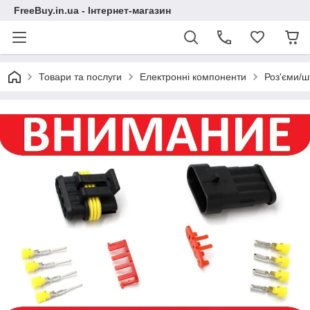
FreeBuy.in.ua - Інтернет-магазин
Товари та послуги
Електронні компоненти
Роз'єми/ш