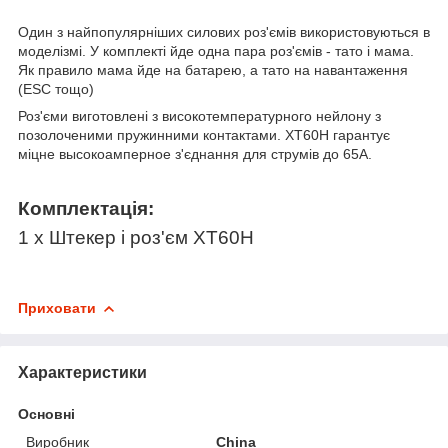
Один з найпопулярніших силових роз'ємів використовуються в
моделізмі. У комплекті йде одна пара роз'ємів - тато і мама.
Як правило мама йде на батарею, а тато на навантаження
(ESC тощо)
Роз'єми виготовлені з високотемпературного нейлону з
позолоченими пружинними контактами. ХТ60Н гарантує
міцне высокоамперное з'єднання для струмів до 65A.
Комплектація:
1 x Штекер і роз'єм XT60H
Приховати
Характеристики
Основні
Виробник
China