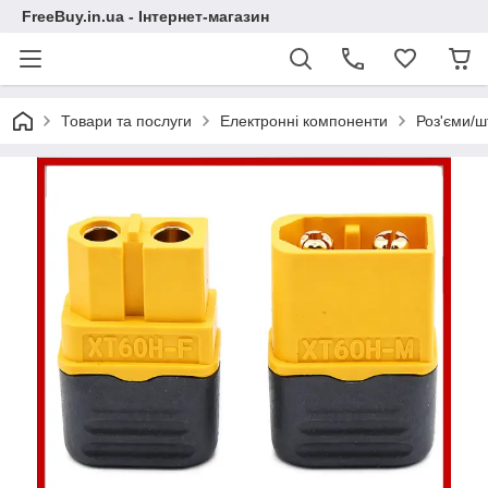
FreeBuy.in.ua - Інтернет-магазин
Товари та послуги
Електронні компоненти
Роз'єми/ш