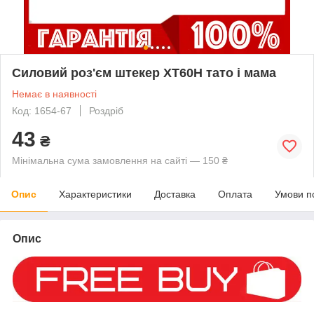
Силовий роз'єм штекер XT60H тато і мама
Немає в наявності
Код: 1654-67
Роздріб
43
₴
Мінімальна сума замовлення на сайті — 150 ₴
Опис
Характеристики
Доставка
Оплата
Умови п
Опис