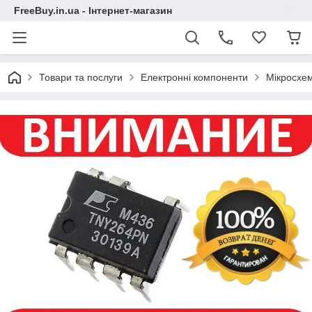
FreeBuy.in.ua - Інтернет-магазин
Товари та послуги
Електронні компоненти
Мікросхе