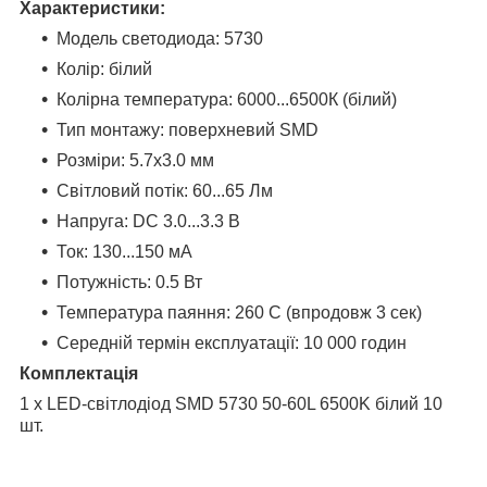
Характеристики:
Модель светодиода: 5730
Колір: білий
Колірна температура: 6000...6500К (білий)
Тип монтажу: поверхневий SMD
Розміри: 5.7х3.0 мм
Світловий потік: 60...65 Лм
Напруга: DC 3.0...3.3 В
Ток: 130...150 мА
Потужність: 0.5 Вт
Температура паяння: 260 С (впродовж 3 сек)
Середній термін експлуатації: 10 000 годин
Комплектація
1 x LED-світлодіод SMD 5730 50-60L 6500K білий 10
шт.