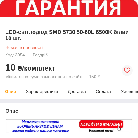
LED-світлодіод SMD 5730 50-60L 6500K білий
10 шт.
Немає в наявності
Код: 3054
Роздріб
10
₴/комплект
Мінімальна сума замовлення на сайті — 150 ₴
Опис
Характеристики
Доставка
Оплата
Умови п
Опис