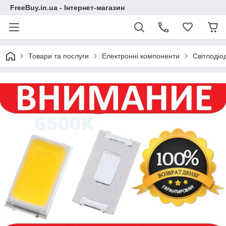
FreeBuy.in.ua - Інтернет-магазин
Товари та послуги
Електронні компоненти
Світлодіо