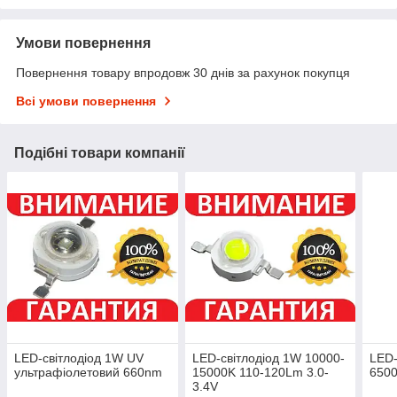
Умови повернення
Повернення товару впродовж 30 днів за рахунок покупця
Всі умови повернення
Подібні товари компанії
LED-світлодіод 1W UV
LED-світлодіод 1W 10000-
LED-
ультрафіолетовий 660nm
15000K 110-120Lm 3.0-
6500
3.4V