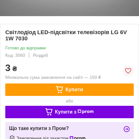
Світлодіод LED-підсвітки телевізорів LG 6V
1W 7030
Готово до відправки
Код: 3060
Роздріб
3
₴
Мінімальна сума замовлення на сайті — 150 ₴
Купити
або
Купити з
Що таке купити з Пром?
Замовлення під захистом