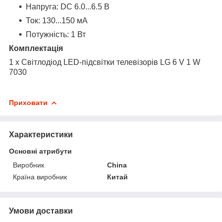
Напруга: DC 6.0...6.5 В
Ток: 130...150 мА
Потужність: 1 Вт
Комплектація
1 x Світлодіод LED-підсвітки телевізорів LG 6 V 1 W
7030
Приховати
Характеристики
Основні атрибути
Виробник
China
Країна виробник
Китай
Умови доставки