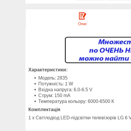
Опис
Характеристики:
Модель: 2835
Потужність: 1 W
Вхідна напруга: 6.0-6.5 V
Струм: 150 mA
Температура кольору: 6000-6500 К
Комплектація
1 x Світлодіод LED-підсвітки телевізорів LG 6 