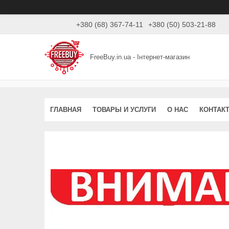
+380 (68) 367-74-11
+380 (50) 503-21-88
FreeBuy.in.ua - Інтернет-магазин
ГЛАВНАЯ
ТОВАРЫ И УСЛУГИ
О НАС
КОНТАК