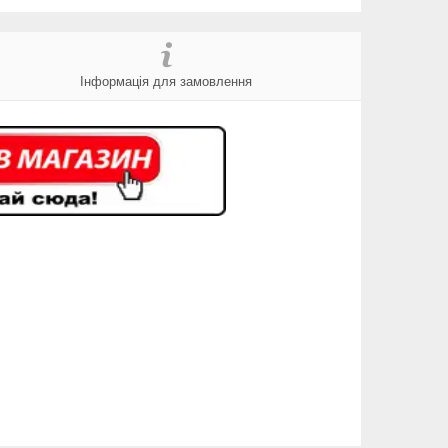
Інформація для замовлення