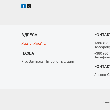
+380 (68)
Умань, Україна
Телефону
+380 (50)
Телефону
FreeBuy.in.ua - Інтернет-магазин
Альона С