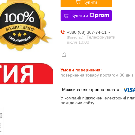
Купити
Купити з
+380 (68) 367-74-11
Телефонувати
Киевстар
після 10:00
повернення товару протягом 30 днів
У компанії підключені електронні пла
покидаючи сайту.