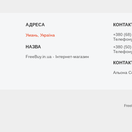
+380 (68)
Умань, Україна
Телефону
+380 (50)
Телефону
FreeBuy.in.ua - Інтернет-магазин
Альона С