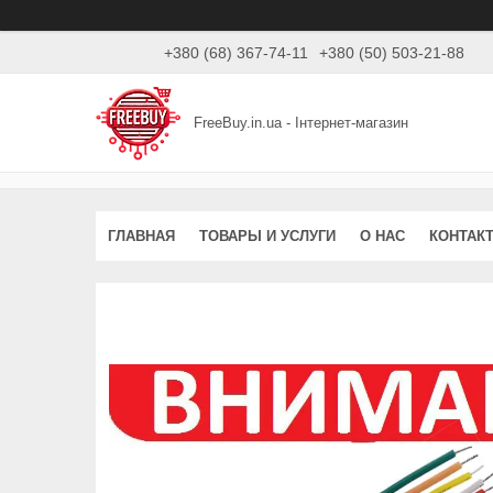
+380 (68) 367-74-11
+380 (50) 503-21-88
FreeBuy.in.ua - Інтернет-магазин
ГЛАВНАЯ
ТОВАРЫ И УСЛУГИ
О НАС
КОНТАК