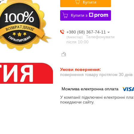
Купити
Купити з
+380 (68) 367-74-11
Телефонувати
Киевстар
після 10:00
повернення товару протягом 30 днів
У компанії підключені електронні пла
покидаючи сайту.