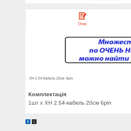
Опис
XH 2.54-Кабель 20см 6pin
Комплектація
1шт x XH 2.54-кабель 20см 6pin