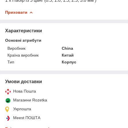
1 х Набір із 5 цанг (0.5, 1.0, 1.5, 2.5, 3.0 мм )
Приховати
Характеристики
Основні атрибути
Виробник
China
Країна виробник
Китай
Тип
Корпус
Умови доставки
Нова Пошта
Магазини Rozetka
Укрпошта
Meest ПОШТА