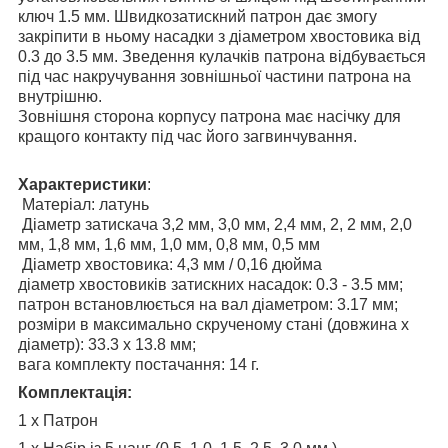
ключ 1.5 мм. Швидкозатискний патрон дає змогу
закріпити в ньому насадки з діаметром хвостовика від
0.3 до 3.5 мм. Зведення кулачків патрона відбувається
під час накручування зовнішньої частини патрона на
внутрішню.
Зовнішня сторона корпусу патрона має насічку для
кращого контакту під час його загвинчування.
Характеристики
:
Матеріал: латунь
Діаметр затискача 3,2 мм, 3,0 мм, 2,4 мм, 2, 2 мм, 2,0
мм, 1,8 мм, 1,6 мм, 1,0 мм, 0,8 мм, 0,5 мм
Діаметр хвостовика: 4,3 мм / 0,16 дюйма
діаметр хвостовиків затискних насадок: 0.3 - 3.5 мм;
патрон встановлюється на вал діаметром: 3.17 мм;
розміри в максимально скрученому стані (довжина x
діаметр): 33.3 x 13.8 мм;
вага комплекту постачання: 14 г.
Комплектація:
1 х Патрон