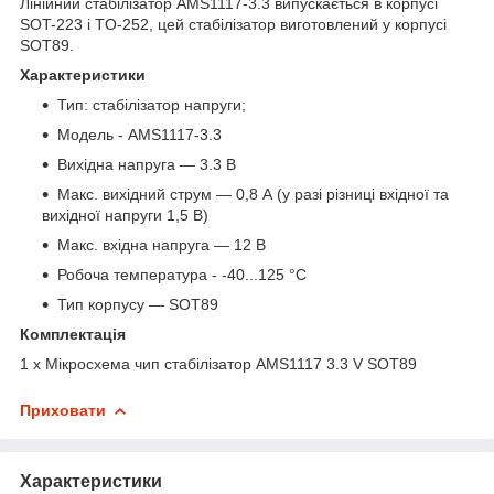
Лінійний стабілізатор AMS1117-3.3 випускається в корпусі
SOT-223 і TO-252, цей стабілізатор виготовлений у корпусі
SOT89.
Х
арактеристики
Тип: стабілізатор напруги;
Модель - AMS1117-3.3
Вихідна напруга — 3.3 В
Макс. вихідний струм — 0,8 А (у разі різниці вхідної та
вихідної напруги 1,5 В)
Макс. вхідна напруга — 12 В
Робоча температура - -40...125 °С
Тип корпусу — SOT89
Комплектація
1 x Мікросхема чип стабілізатор AMS1117 3.3 V SOT89
Приховати
Характеристики