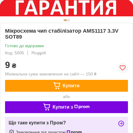
Мікросхема чип стабілізатор AMS1117 3.3V
SOT89
Готово до відправки
Код: 5005
Роздріб
9
₴
Мінімальна сума замовлення на сайті — 150 ₴
Купити
або
Купити з
Що таке купити з Пром?
Замовлення під захистом