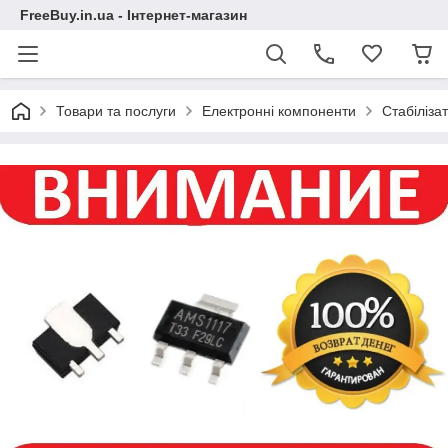
FreeBuy.in.ua - Інтернет-магазин
Товари та послуги
Електронні компоненти
Стабіліза