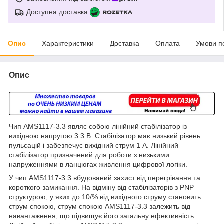
Доступна доставка
Опис
Характеристики
Доставка
Оплата
Умови п
Опис
Чип AMS1117-3.3 являє собою лінійний стабілізатор із
вихідною напругою 3.3 В. Стабілізатор має низький рівень
пульсацій і забезпечує вихідний струм 1 А. Лінійний
стабілізатор призначений для роботи з низькими
напруженнями в ланцюгах живлення цифрової логіки.
У чип AMS1117-3.3 вбудований захист від перегрівання та
короткого замикання. На відміну від стабілізаторів з PNP
структурою, у яких до 10/% від вихідного струму становить
струм спокою, струм спокою AMS1117-3.3 залежить від
навантаження, що підвищує його загальну ефективність.