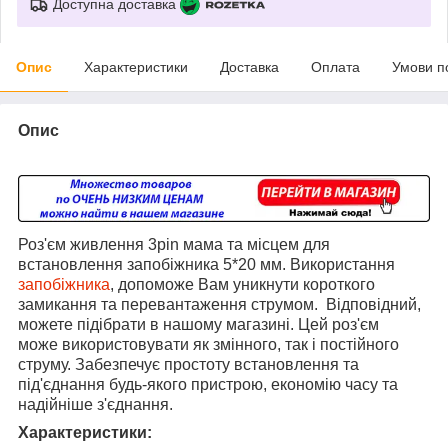
Доступна доставка
Опис
Характеристики
Доставка
Оплата
Умови п
Опис
Роз'єм живлення 3pin мама та місцем для
встановлення запобіжника 5*20 мм. Використання
запобіжника
, допоможе Вам уникнути короткого
замикання та перевантаження струмом. Відповідний,
можете підібрати в нашому магазині. Цей роз'єм
може використовувати як змінного, так і постійного
струму. Забезпечує простоту встановлення та
під'єднання будь-якого пристрою, економію часу та
надійніше з'єднання.
Характеристики: