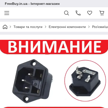
FreeBuy.in.ua - Інтернет-магазин
Товари та послуги
Електронні компоненти
Роз'єми/ш