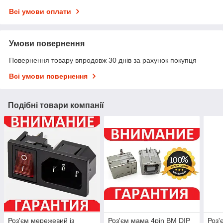
Всі умови оплати
Умови повернення
Повернення товару впродовж 30 днів за рахунок покупця
Всі умови повернення
Подібні товари компанії
Роз'єм мережевий із
Роз'єм мама 4pin BM DIP
Роз'