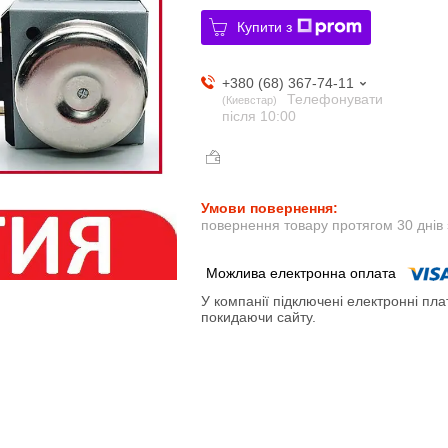
Купити з
+380 (68) 367-74-11
Телефонувати
Киевстар
після 10:00
повернення товару протягом 30 днів
У компанії підключені електронні пла
покидаючи сайту.