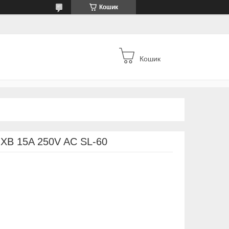
Кошик
Кошик
В 15A 250V AC SL-60