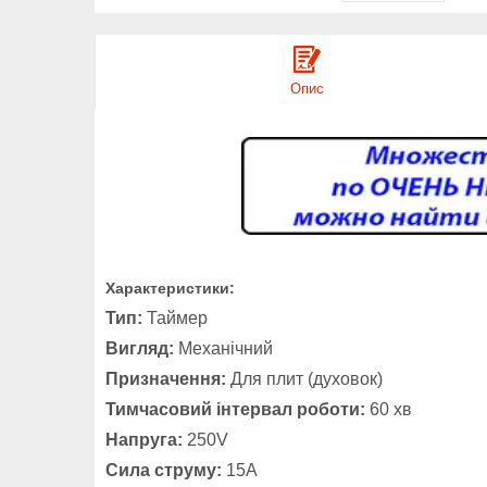
Опис
Характеристики:
Тип:
Таймер
Вигляд:
Механічний
Призначення:
Для плит (духовок)
Тимчасовий інтервал роботи:
60 хв
Напруга:
250V
Сила струму:
15A