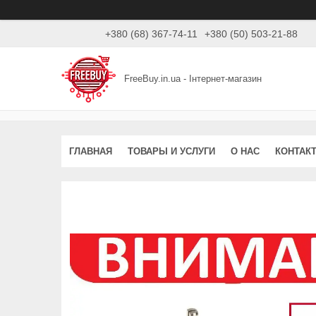
+380 (68) 367-74-11
+380 (50) 503-21-88
FreeBuy.in.ua - Інтернет-магазин
ГЛАВНАЯ
ТОВАРЫ И УСЛУГИ
О НАС
КОНТАК