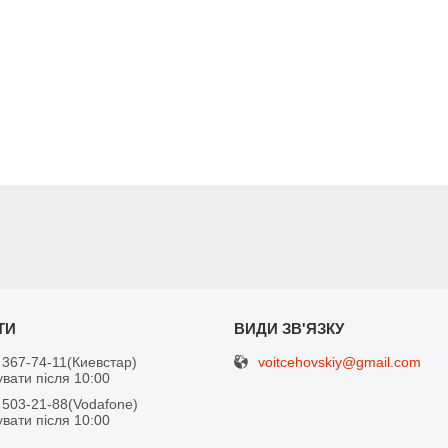
voitcehovskiy@gmail.com
 367-74-11
Киевстар
вати після 10:00
 503-21-88
Vodafone
вати після 10:00