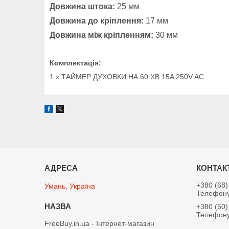
Довжина штока:
25 мм
Довжина до кріплення:
17 мм
Довжина між кріпленням:
30 мм
Комплектація:
1 x ТАЙМЕР ДУХОВКИ НА 60 ХВ 15A 250V AC
+380 (68)
Умань, Україна
Телефону
+380 (50)
Телефону
FreeBuy.in.ua - Інтернет-магазин