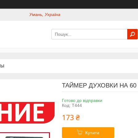
Умань, Україна
ТЫ
ТАЙМЕР ДУХОВКИ НА 60 Х
Готово до відправки
Код:
Т444
173 ₴
Купити