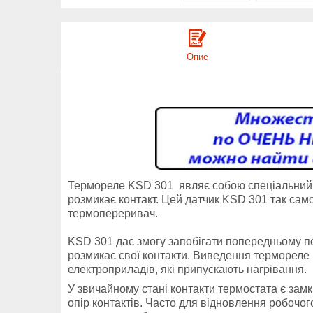
Опис
Термореле KSD 301 являє собою спеціальний б
розмикає контакт. Цей датчик KSD 301 так са
термопереривач.
KSD 301 дає змогу запобігати попередньому п
розмикає свої контакти. Виведення термореле
електроприладів, які припускають нагрівання.
У звичайному стані контакти термостата є зам
опір контактів. Часто для відновлення робочог