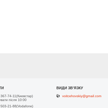
voitcehovskiy@gmail.com
 367-74-11
Киевстар
вати після 10:00
 503-21-88
Vodafone