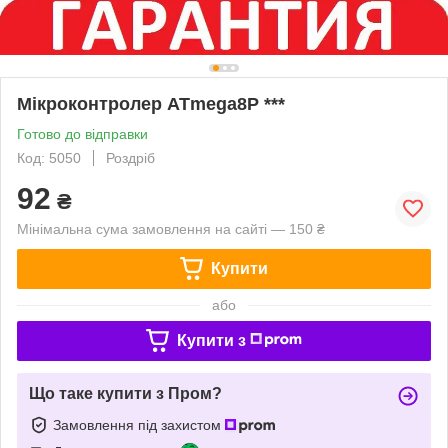
Мікроконтролер ATmega8P ***
Готово до відправки
Код: 5050
Роздріб
92
₴
Мінімальна сума замовлення на сайті — 150 ₴
Купити
або
Купити з
Що таке купити з Пром?
Замовлення під захистом