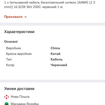
1 x Ізольований кабель багатожильний силікон 16AWG (1.3
mm2) UL3239 3kV 200C червоний 1 м
Приховати
Характеристики
Основні
Виробник
China
Країна виробник
Китай
Тип
Кабель
Колір
Червоний
Умови доставки
Нова Пошта
Магазини Rozetka