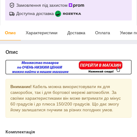
Замовлення під захистом
Доступна доставка
Опис
Характеристики
Доставка
Оплата
Умови п
Опис
Кабель можна використовувати як для
Внимание!
саморобок, так і для бортової мережі автомобіля. За
своїми характеристиками він може витримати до мінус
60 градусів і до плюса 150/200 градусів. Що дає змогу
йому залишатися гнучким за різних погодних умов.
Комплектація