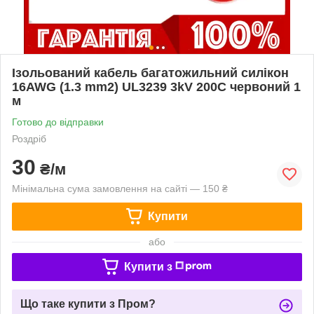
Ізольований кабель багатожильний силікон
16AWG (1.3 mm2) UL3239 3kV 200C червоний 1
м
Готово до відправки
Роздріб
30
₴/м
Мінімальна сума замовлення на сайті — 150 ₴
Купити
або
Купити з
Що таке купити з Пром?