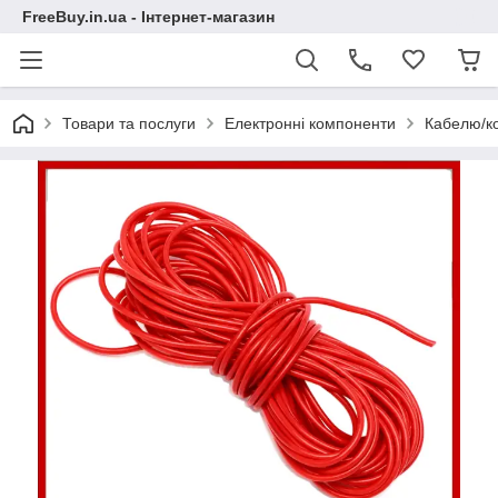
FreeBuy.in.ua - Інтернет-магазин
Товари та послуги
Електронні компоненти
Кабелю/к