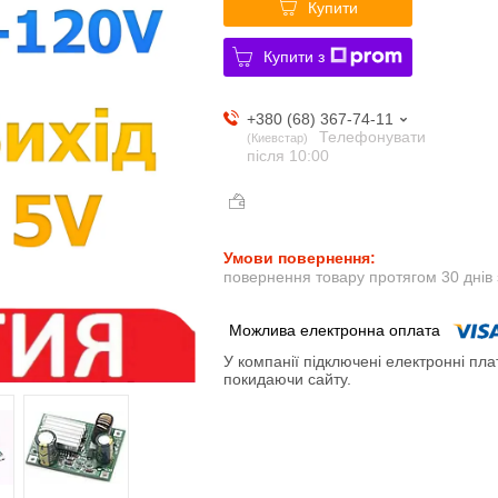
Купити
Купити з
+380 (68) 367-74-11
Телефонувати
Киевстар
після 10:00
повернення товару протягом 30 днів
У компанії підключені електронні пла
покидаючи сайту.