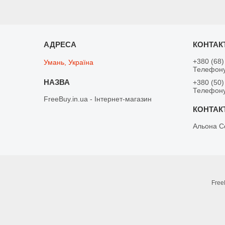
+380 (68)
Умань, Україна
Телефону
+380 (50)
Телефону
FreeBuy.in.ua - Інтернет-магазин
Альона С