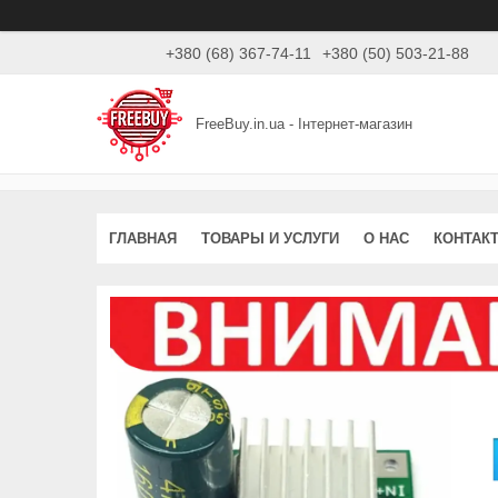
+380 (68) 367-74-11
+380 (50) 503-21-88
FreeBuy.in.ua - Інтернет-магазин
ГЛАВНАЯ
ТОВАРЫ И УСЛУГИ
О НАС
КОНТАК