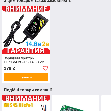
З цим товаром також замовляють
Зарядний пристрій
LiFePo4 AC-DC 14.6В 2А
179
₴
Купити
Подібні товари компанії