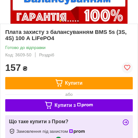
Плата захисту з балансуванням BMS 5s (3S,
4S) 100 А LiFePO4
Готово до відправки
Код: 3609-50
Роздріб
157
₴
Купити
або
Купити з
Що таке купити з Пром?
Замовлення під захистом