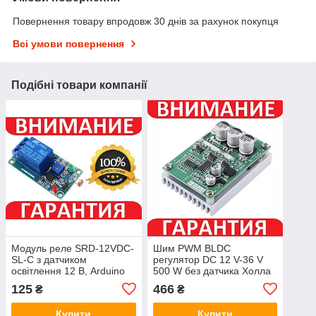
Повернення товару впродовж 30 днів за рахунок покупця
Всі умови повернення
Подібні товари компанії
Модуль реле SRD-12VDC-
Шим PWM BLDC
SL-C з датчиком
регулятор DC 12 V-36 V
освітлення 12 В, Arduino
500 W без датчика Холла
***
125
466
₴
₴
Купити
Купити