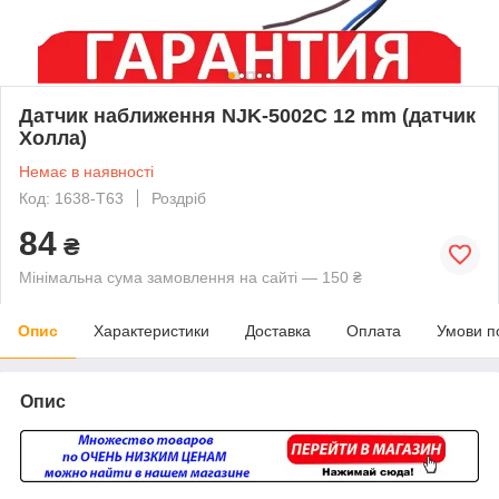
Датчик наближення NJK-5002C 12 mm (датчик
Холла)
Немає в наявності
Код: 1638-Т63
Роздріб
84
₴
Мінімальна сума замовлення на сайті — 150 ₴
Опис
Характеристики
Доставка
Оплата
Умови п
Опис