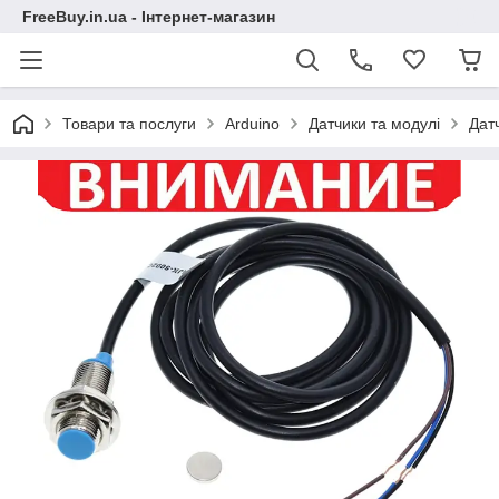
FreeBuy.in.ua - Інтернет-магазин
Товари та послуги
Arduino
Датчики та модулі
Дат