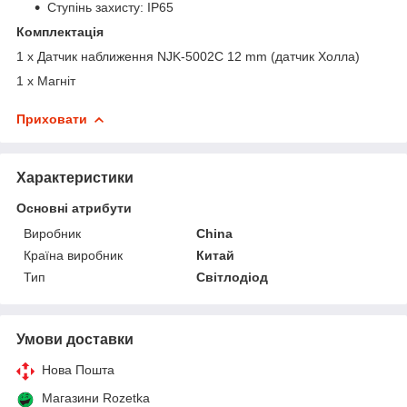
Ступінь захисту: IP65
Комплектація
1 x Датчик наближення NJK-5002C 12 mm (датчик Холла)
1 х Магніт
Приховати
Характеристики
Основні атрибути
Виробник
China
Країна виробник
Китай
Тип
Світлодіод
Умови доставки
Нова Пошта
Магазини Rozetka