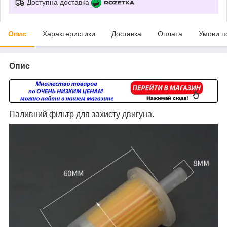
Доступна доставка
Опис
Характеристики
Доставка
Оплата
Умови п
Опис
Паливний фільтр для захисту двигуна.