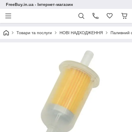
FreeBuy.in.ua - Інтернет-магазин
Товари та послуги
НОВІ НАДХОДЖЕННЯ
Паливний 