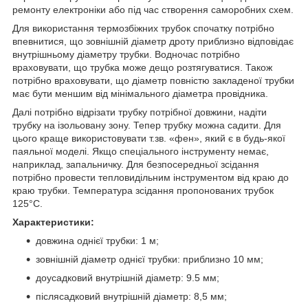
ремонту електроніки або під час створення саморобних схем.
Для використання термозбіжних трубок спочатку потрібно
впевнитися, що зовнішній діаметр дроту приблизно відповідає
внутрішньому діаметру трубки. Водночас потрібно
враховувати, що трубка може дещо розтягуватися. Також
потрібно враховувати, що діаметр повністю закладеної трубки
має бути меншим від мінімального діаметра провідника.
Далі потрібно відрізати трубку потрібної довжини, надіти
трубку на ізольовану зону. Тепер трубку можна садити. Для
цього краще використовувати т.зв. «фен», який є в будь-якої
паяльної моделі. Якщо спеціального інструменту немає,
наприклад, запальничку. Для безпосередньої зсідання
потрібно провести тепловидільним інструментом від краю до
краю трубки. Температура зсідання пропонованих трубок
125°C.
Характеристики:
довжина однієї трубки: 1 м;
зовнішній діаметр однієї трубки: приблизно 10 мм;
доусадковий внутрішній діаметр: 9.5 мм;
післясадковий внутрішній діаметр: 8,5 мм;