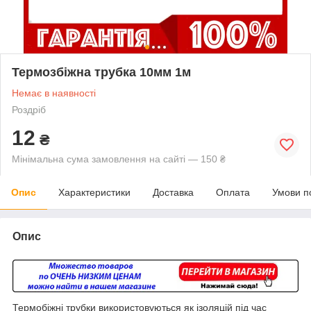
Термозбіжна трубка 10мм 1м
Немає в наявності
Роздріб
12
₴
Мінімальна сума замовлення на сайті — 150 ₴
Опис
Характеристики
Доставка
Оплата
Умови п
Опис
Термобіжні трубки використовуються як ізоляцій під час