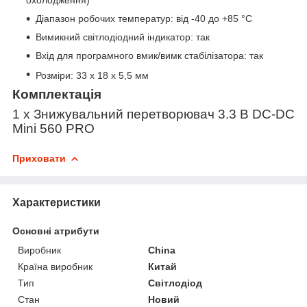
Діапазон робочих температур: від -40 до +85 °C
Вимикний світлодіодний індикатор: так
Вхід для програмного вмик/вимк стабілізатора: так
Розміри: 33 x 18 x 5,5 мм
Комплектація
1 x Знижувальний перетворювач 3.3 В DC-DC
Mini 560 PRO
Приховати
Характеристики
Основні атрибути
Виробник
China
Країна виробник
Китай
Тип
Світлодіод
Стан
Новий