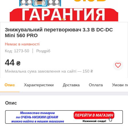
Знижувальний перетворювач 3.3 В DC-DC
Mini 560 PRO
Немає в наявності
Код: 1273-50
Роздріб
44
₴
Мінімальна сума замовлення на сайті — 150 ₴
Опис
Характеристики
Доставка
Оплата
Умови п
Опис