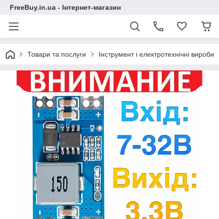
FreeBuy.in.ua - Інтернет-магазин
Товари та послуги
Інструмент і електротехнічні вироби