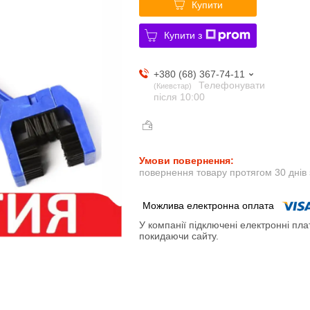
Купити
Купити з
+380 (68) 367-74-11
Телефонувати
Киевстар
після 10:00
повернення товару протягом 30 днів
У компанії підключені електронні пла
покидаючи сайту.