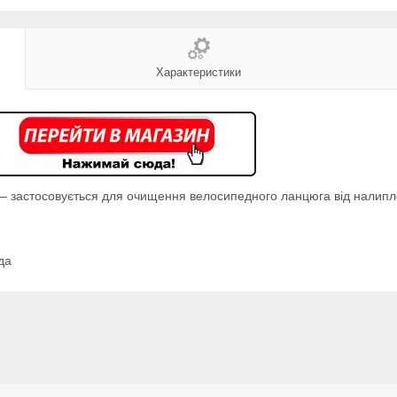
Характеристики
— застосовується для очищення велосипедного ланцюга від налипло
да