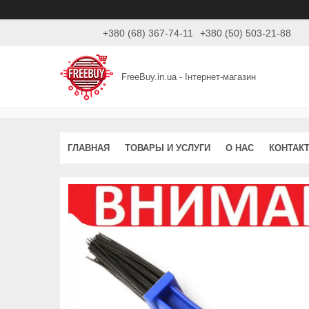
+380 (68) 367-74-11
+380 (50) 503-21-88
FreeBuy.in.ua - Інтернет-магазин
ГЛАВНАЯ
ТОВАРЫ И УСЛУГИ
О НАС
КОНТАК