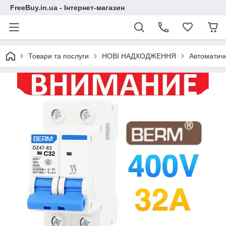
FreeBuy.in.ua - Інтернет-магазин
Товари та послуги
НОВІ НАДХОДЖЕННЯ
Автоматич