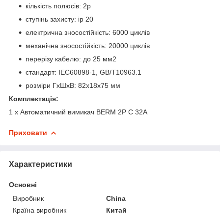
кількість полюсів: 2р
ступінь захисту: ip 20
електрична зносостійкість: 6000 циклів
механічна зносостійкість: 20000 циклів
перерізу кабелю: до 25 мм
2
стандарт: IEC60898-1, GB/T10963.1
розміри
ГхШхВ: 82x18x75 мм​
Комплектація:
1 x Автоматичний вимикач BERM 2Р C 32А
Приховати
Характеристики
Основні
Виробник
China
Країна виробник
Китай