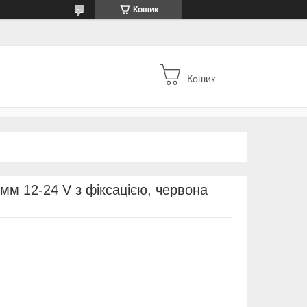
Кошик
Кошик
мм 12-24 V з фіксацією, червона