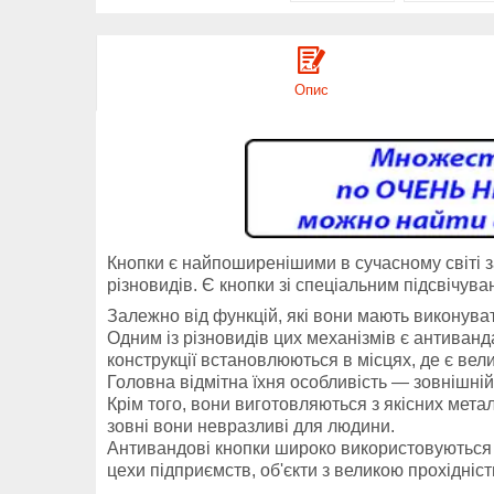
Опис
Кнопки є найпоширенішими в сучасному світі за
різновидів. Є кнопки зі спеціальним підсвічува
Залежно від функцій, які вони мають виконува
Одним із різновидів цих механізмів є антиванд
конструкції встановлюються в місцях, де є вел
Головна відмітна їхня особливість — зовнішні
Крім того, вони виготовляються з якісних мета
зовні вони невразливі для людини.
Антивандові кнопки широко використовуються в
цехи підприємств, об'єкти з великою прохідніст