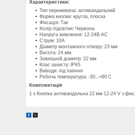
Характеристики:
Тип перемикача: антивандальний
Форма кнопки: кругла, плоска
Фіксація: Так
Колір підсвітки: Червона
Напруга живлення: 12-24В AC
Струм: 10А
Діаметр монтажного отвору: 23 мм
Висота: 24 мм.
Зовнішній діаметр: 22 мм
Клас захисту: IP65
Виводи: під паяння
Робоча температура: -30...+80 С
Комплектація
1 x Кнопка антивандальна 22 мм 12-24 V з фі