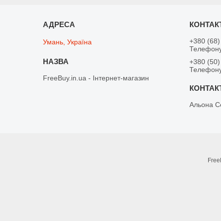
+380 (68)
Умань, Україна
Телефону
+380 (50)
Телефону
FreeBuy.in.ua - Інтернет-магазин
Альона С