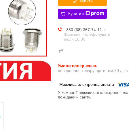
Купити
Купити з
+380 (68) 367-74-11
Телефонувати
Киевстар
після 10:00
повернення товару протягом 30 днів
У компанії підключені електронні пла
покидаючи сайту.