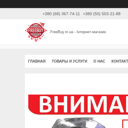
+380 (68) 367-74-11
+380 (50) 503-21-88
FreeBuy.in.ua - Інтернет-магазин
ГЛАВНАЯ
ТОВАРЫ И УСЛУГИ
О НАС
КОНТАК