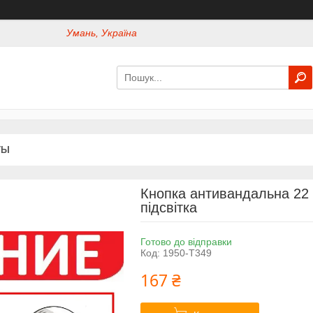
Умань, Україна
ТЫ
Кнопка антивандальна 22 
підсвітка
Готово до відправки
Код:
1950-Т349
167 ₴