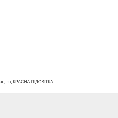
ксацією, КРАСНА ПІДСВІТКА