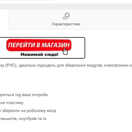
Характеристики
ику (PVC), ідеально підходить для зберігання модулів, електронних 
вуються під ваші потреби
ння пластику
 зберігати на робочому місці
ншетів, ноутбуків та ін.