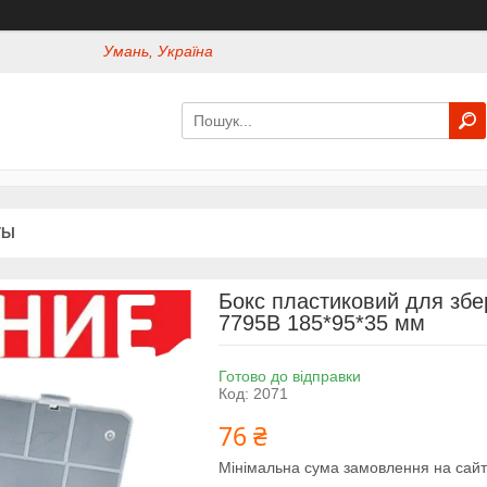
Умань, Україна
ТЫ
Бокс пластиковий для збе
7795B 185*95*35 мм
Готово до відправки
Код:
2071
76 ₴
Мінімальна сума замовлення на сайт