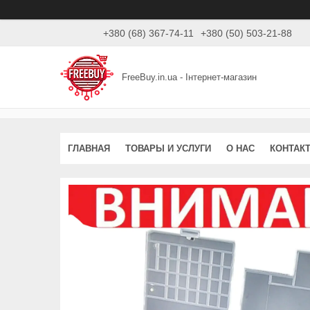
+380 (68) 367-74-11
+380 (50) 503-21-88
FreeBuy.in.ua - Інтернет-магазин
ГЛАВНАЯ
ТОВАРЫ И УСЛУГИ
О НАС
КОНТАК