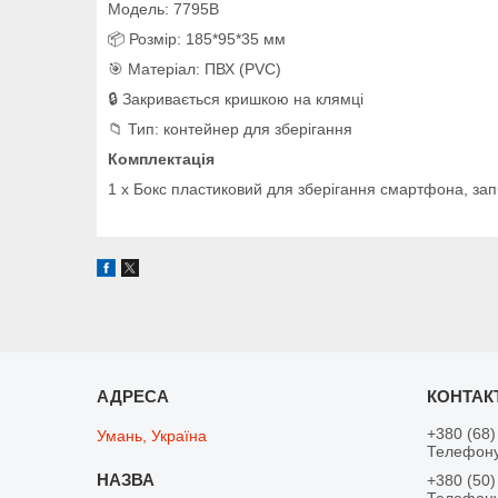
Модель: 7795B
📦 Розмір: 185*95*35 мм
🎯 Матеріал: ПВХ (PVC)
🔒 Закривається кришкою на клямці
📁 Тип: контейнер для зберігання
Комплектація
1 x Бокс пластиковий для зберігання смартфона, за
+380 (68)
Умань, Україна
Телефону
+380 (50)
Телефону