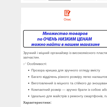
Опис
Зручний і міцний органайзер із високоякісного пласт
запчастин.
✅ Особливості:
Прозора кришка для зручного огляду вмісту
Багато відділень різного розміру легко налашто
Виготовлений із міцного та стійкого до зношува
Компактний розмір — зручно брати із собою або
Ідеально для майстрів з ремонту смартфонів, пла
Характеристики: