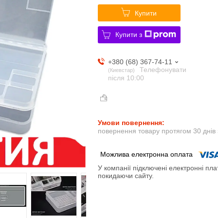
Купити
Купити з
+380 (68) 367-74-11
Телефонувати
Киевстар
після 10:00
повернення товару протягом 30 днів
У компанії підключені електронні пла
покидаючи сайту.