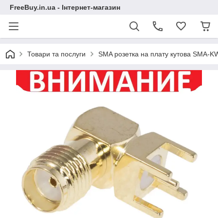
FreeBuy.in.ua - Інтернет-магазин
Товари та послуги
SMA розетка на плату кутова SMA-K