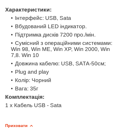
Характеристики:
Інтерфейс: USB, Sata
Вбудований LED індикатор.
Підтримка дисків 7200 про./мін.
Сумісний з операційними системами:
Win 98, Win ME, Win XP, Win 2000, Win
7,8. Win 10
Довжина кабелю: USB, SATA-50см;
Plug and play
Колір: Чорний
Вага: 35г
Комплектація:
1 x Кабель USB - Sata
Приховати