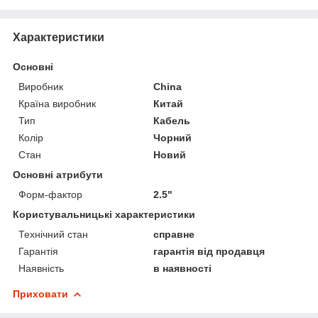
Характеристики
Основні
Виробник
China
Країна виробник
Китай
Тип
Кабель
Колір
Чорний
Стан
Новий
Основні атрибути
Форм-фактор
2.5"
Користувальницькі характеристики
Технічний стан
справне
Гарантія
гарантія від продавця
Наявність
в наявності
Приховати