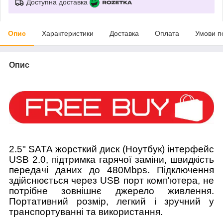
Доступна доставка
Опис
Характеристики
Доставка
Оплата
Умови п
Опис
2.5" SATA жорсткий диск (Ноутбук) інтерфейс
USB 2.0, підтримка гарячої заміни, швидкість
передачі даних до 480Mbps. Підключення
здійснюється через USB порт комп'ютера, не
потрібне зовнішнє джерело живлення.
Портативний розмір, легкий і зручний у
транспортуванні та використання.