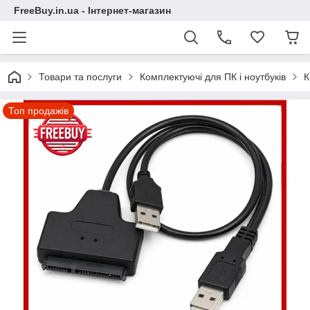
FreeBuy.in.ua - Інтернет-магазин
Товари та послуги
Комплектуючі для ПК і ноутбуків
К
Топ продажів