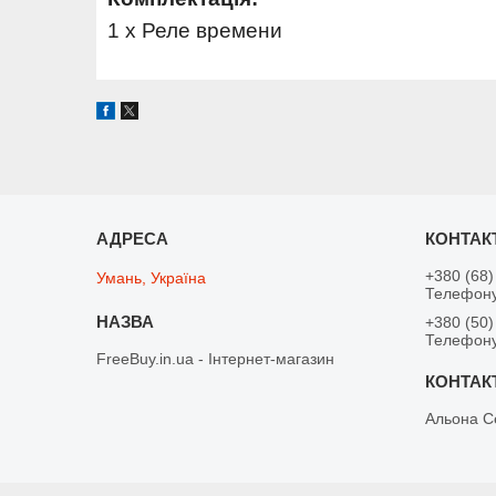
1 х Реле времени
+380 (68)
Умань, Україна
Телефону
+380 (50)
Телефону
FreeBuy.in.ua - Інтернет-магазин
Альона С