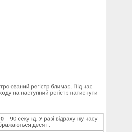
строюваний регістр блимає. Під час
ходу на наступний регістр натиснути
.0 –
90
секунд. У разі відрахунку часу
бражаються десяті.