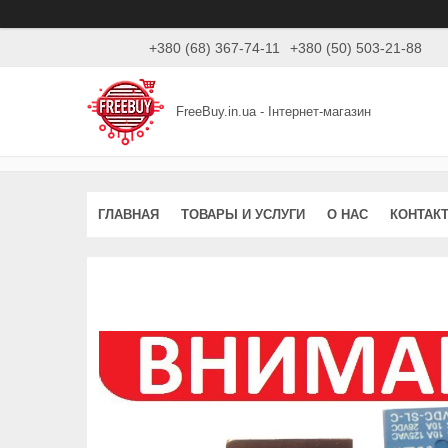
+380 (68) 367-74-11
+380 (50) 503-21-88
FreeBuy.in.ua - Інтернет-магазин
ГЛАВНАЯ
ТОВАРЫ И УСЛУГИ
О НАС
КОНТАК