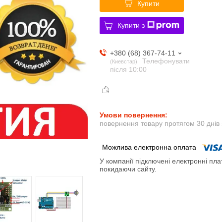
Купити
Купити з
+380 (68) 367-74-11
Телефонувати
Киевстар
після 10:00
повернення товару протягом 30 днів
У компанії підключені електронні пла
покидаючи сайту.