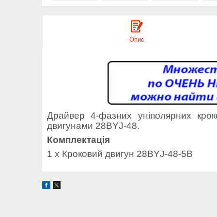
Опис
Драйвер 4-фазних уніполярних крок
двигунами 28BYJ-48.
Комплектація
1 х Кроковий двигун 28BYJ-48-5В