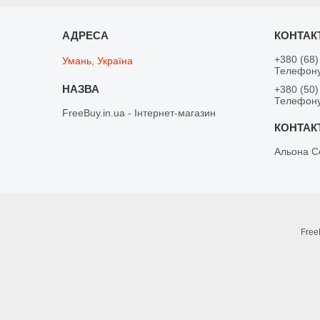
+380 (68)
Умань, Україна
Телефону
+380 (50)
Телефону
FreeBuy.in.ua - Інтернет-магазин
Альона С