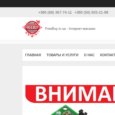
+380 (68) 367-74-11
+380 (50) 503-21-88
FreeBuy.in.ua - Інтернет-магазин
ГЛАВНАЯ
ТОВАРЫ И УСЛУГИ
О НАС
КОНТАК