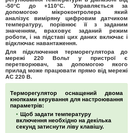
-50°С до +110°С. Управляється за
допомогою мікроконтролера який
аналізує виміряну цифровим датчиком
температуру, порівнює її з заданим
значенням, враховує заданий режим
роботи, і на підставі цих даних включає і
відключає навантаження.
Для підключення терморегулятора до
мережі 220 Вольт у пристрої є
перетворювач, за допомогою якого
прилад може працювати прямо від мережі
АС 220 В.
Терморегулятор оснащений двома
кнопками керування для настроювання
параметрів:
Щоб задати температуру
включення необхідно на декілька
секунд затиснути ліву клавішу.