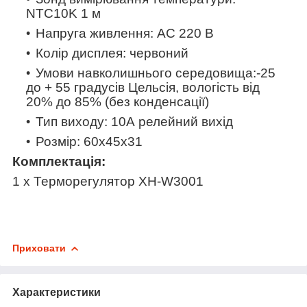
NTC10K 1 м
Напруга живлення: AC 220 В
Колір дисплея: червоний
Умови навколишнього середовища:-25
до + 55 градусів Цельсія, вологість від
20% до 85% (без конденсації)
Тип виходу: 10А релейний вихід
Розмір: 60х45х31
Комплектація:
1 x Терморегулятор XH-W3001
Приховати
Характеристики