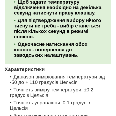
Щоб задати температуру
відключення необхідно на декілька
секунд натиснути праву клавішу.
Для підтвердження вибору нічого
тиснути не треба - вибір станеться
після кількох секунд в режимі
спокою.
Одночасне натискання обох
кнопок - повернення до
заводських налаштувань.
Характеристики
Діапазон вимірювання температури від
-50 до + 110 градусів Цельсія
Точність виміру температури: ±0.2
градусів Цельсія
Точність управління: 0.1 градусів
Цельсія
Зонд вимірювання температури: