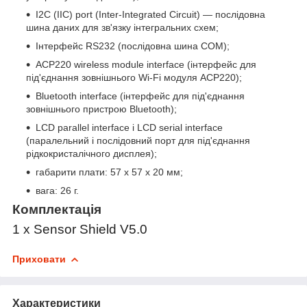
I2C (IIC) port (Inter-Integrated Circuit) — послідовна
шина даних для зв'язку інтегральних схем;
Інтерфейс RS232 (послідовна шина COM);
ACP220 wireless module interface (інтерфейс для
під'єднання зовнішнього Wi-Fi модуля ACP220);
Bluetooth interface (інтерфейс для під'єднання
зовнішнього пристрою Bluetooth);
LCD parallel interface і LCD serial interface
(паралельний і послідовний порт для під'єднання
рідкокристалічного дисплея);
габарити плати: 57 х 57 х 20 мм;
вага: 26 г.
Комплектація
1 x Sensor Shield V5.0
Приховати
Характеристики