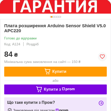
Плата розширення Arduino Sensor Shield V5.0
APC220
Готово до відправки
Код: А124
Роздріб
84
₴
Мінімальна сума замовлення на сайті — 150 ₴
Купити
або
Купити з
Що таке купити з Пром?
Замовлення під захистом