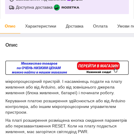
Доступна доставка
Опис
Характеристики
Доставка
Оплата
Умови п
Опис
мікропроцесорний пристрій. І насамкінець подати на плату
живлення або від Arduino, або від зовнішнього джерела
живлення (блока живлення, батареї) і починати роботу.
Керування платою розширення здійснюється або від Arduino
контролера, або іншим мікропроцесорним управителем
пристроєм.
На платі розширення розміщена кнопка скидання параметрів
або перезавантаження RESET. Коли на плату подається
живлення, має загорітися світлодіод PWR.