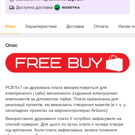
Доступна доставка
Опис
Характеристики
Доставка
Оплата
Умови п
Опис
PCB 5х7 см друкована плата використовується для
електричного і (або) механічного з'єднання електронних
компонентів за допомогою пайки. Плата призначена для
реалізації проектів, які вимагають створення макетів (в т. ч. у
нескладних проектах на мікроконтролерах Arduino).
Використання друкованої плати її потрібно зафіксувати на
плоскій поверхні. Для цього по кутах плати є чотири отвори
під кріплення. Коли плата зафіксована, можна починати