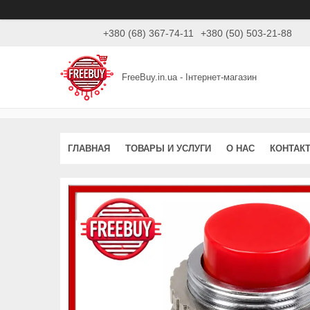
+380 (68) 367-74-11
+380 (50) 503-21-88
FreeBuy.in.ua - Інтернет-магазин
ГЛАВНАЯ
ТОВАРЫ И УСЛУГИ
О НАС
КОНТАК