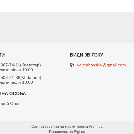
voitcehovskiy@gmail.com
 367-74-11
Киевстар
вати після 10:00
 503-21-88
Vodafone
вати після 10:00
ергій Олег
Сайт створений на маркетплейсі
Prom.ua
Продавець на Bigl.ua