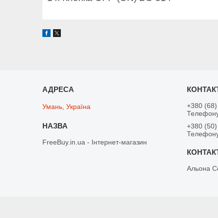
+380 (68)
Умань, Україна
Телефону
+380 (50)
Телефону
FreeBuy.in.ua - Інтернет-магазин
Альона С