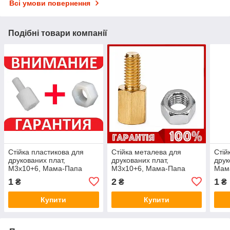
Всі умови повернення
Подібні товари компанії
Стійка пластикова для
Стійка металева для
Стій
друкованих плат,
друкованих плат,
друк
M3x10+6, Мама-Папа
M3x10+6, Мама-Папа
Мам
1
2
1
₴
₴
₴
Купити
Купити