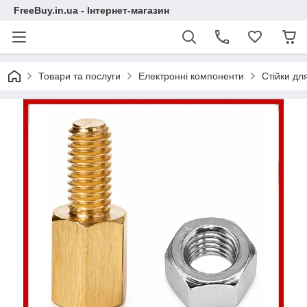
FreeBuy.in.ua - Інтернет-магазин
Товари та послуги
Електронні компоненти
Стійки дл