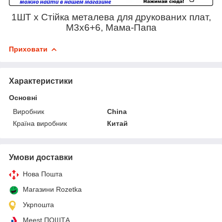
1ШТ х Стійка металева для друкованих плат,
M3x6+6, Мама-Папа
Приховати
Характеристики
Основні
Виробник
China
Країна виробник
Китай
Умови доставки
Нова Пошта
Магазини Rozetka
Укрпошта
Meest ПОШТА