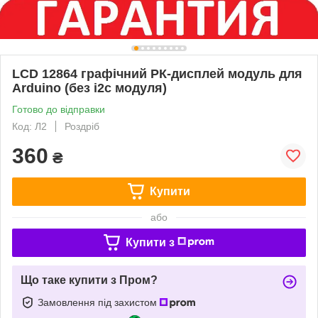
LCD 12864 графічний РК-дисплей модуль для
Arduino (без i2c модуля)
Готово до відправки
Код: Л2
Роздріб
360
₴
Купити
або
Купити з
Що таке купити з Пром?
Замовлення під захистом