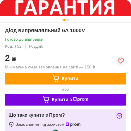
Діод випрямляльний 6A 1000V
Готово до відправки
Код: Т52
Роздріб
2
₴
Мінімальна сума замовлення на сайті — 150 ₴
Купити
або
Купити з
Що таке купити з Пром?
Замовлення під захистом