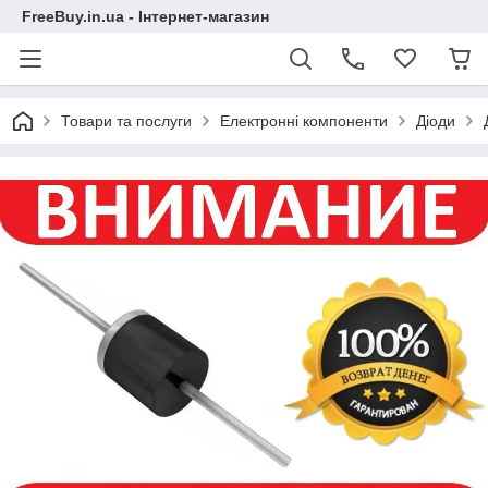
FreeBuy.in.ua - Інтернет-магазин
Товари та послуги
Електронні компоненти
Діоди