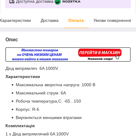
Доступна доставка
Характеристики
Доставка
Оплата
Умови повернення
Опис
Діод випрямляч 6A 1000V.
Характеристики
Максимальна зворотна напруга: 1000 В
Максимальний струм: 6А
Робоча температура,С: -65...150
Корпус: R-6
Вирізняється меншими втратами
Комплектація
1 x Діод випрямлячий 6A 1000V