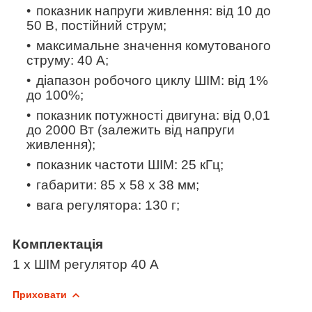
показник напруги живлення: від 10 до
50 В, постійний струм;
максимальне значення комутованого
струму: 40 А;
діапазон робочого циклу ШІМ: від 1%
до 100%;
показник потужності двигуна: від 0,01
до 2000 Вт (залежить від напруги
живлення);
показник частоти ШІМ: 25 кГц;
габарити: 85 x 58 x 38 мм;
вага регулятора: 130 г;
Комплектація
1 x ШІМ регулятор 40 А
Приховати