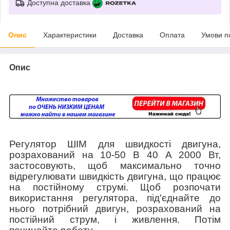
Доступна доставка
Опис
Характеристики
Доставка
Оплата
Умови п
Опис
Регулятор ШІМ для швидкості двигуна,
розрахований на 10-50 В 40 А 2000 Вт,
застосовують, щоб максимально точно
відрегулювати швидкість двигуна, що працює
на постійному струмі. Щоб розпочати
використання регулятора, під'єднайте до
нього потрібний двигун, розрахований на
постійний струм, і живлення. Потім