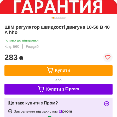
ШІМ регулятор швидкості двигуна 10-50 В 40
A hho
Готово до відправки
Код: Б60
Роздріб
283
₴
Купити
або
Купити з
Що таке купити з Пром?
Замовлення під захистом