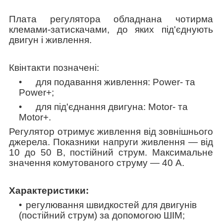
Плата регулятора обладнана чотирма
клемами-затискачами, до яких під'єднують
двигун і живлення.
К
вінтакти позначені:
для подавання живлення: Power- та
Power+;
для під'єднання двигуна: Motor- та
Motor+.
Регулятор отримує живлення від зовнішнього
джерела. Показники напруги живлення — від
10 до 50 В, постійний струм. Максимальне
значення комутованого струму — 40 А.
Характеристики:
регулювання швидкостей для двигунів
(постійний струм) за допомогою ШІМ;