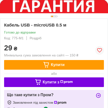
Кабель USB - microUSB 0.5 м
Готово до відправки
Код: 775-М1
Роздріб
29
₴
Мінімальна сума замовлення на сайті — 150 ₴
Купити
або
Купити з
Що таке купити з Пром?
Замовлення під захистом