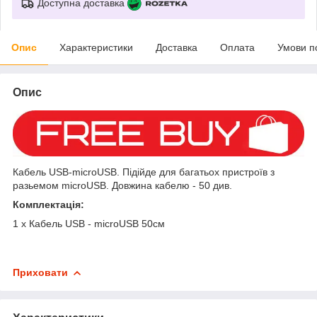
Доступна доставка
Опис
Характеристики
Доставка
Оплата
Умови п
Опис
Кабель USB-microUSB. Підійде для багатьох пристроїв з
разьемом microUSB. Довжина кабелю - 50 див.
Комплектація:
1 x Кабель USB - microUSB 50см
Приховати