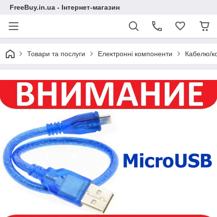
FreeBuy.in.ua - Інтернет-магазин
Товари та послуги
Електронні компоненти
Кабелю/к