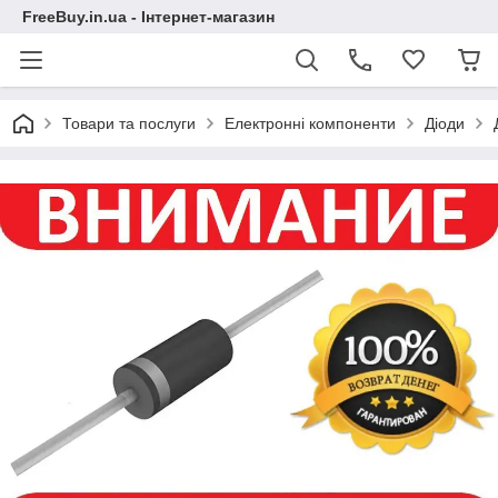
FreeBuy.in.ua - Інтернет-магазин
Товари та послуги
Електронні компоненти
Діоди