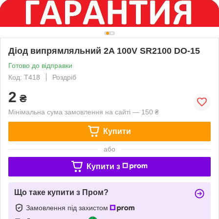
Діод випрямляльний 2A 100V SR2100 DO-15
Готово до відправки
Код: Т418
Роздріб
2
₴
Мінімальна сума замовлення на сайті — 150 ₴
Купити
або
Купити з
Що таке купити з Пром?
Замовлення під захистом