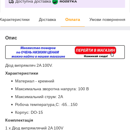
Доступна доставка
Характеристики
Доставка
Оплата
Умови повернення
Опис
Діод випрямляч 2A 100V.
Характеристики
Материал - кремний
Максимальна зворотна напруга: 100 В
Максимальний струм: 2А
Робоча температура,С: -65...150
Корпус: DO-15
Комплектація
1 x Діод випрямлячий 2A 100V