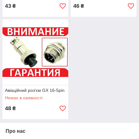
43
46
₴
₴
Авіаційний роз'єм GX 16-5pin
Немає в наявності
48
₴
Про нас