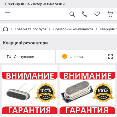
FreeBuy.in.ua - Інтернет-магазин
Товари та послуги
Електронні компоненти
Кварцові 
Кварцові резонатори
Сортування
0
Фільтри