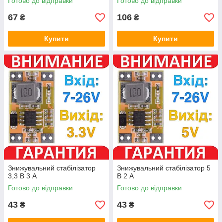
Готово до відправки
Готово до відправки
67
106
₴
₴
Купити
Купити
Знижувальний стабілізатор
Знижувальний стабілізатор 5
3,3 В 3 А
В 2 А
Готово до відправки
Готово до відправки
43
43
₴
₴