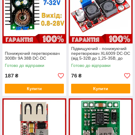
Підвищуючий - понижуючий
Понижуючий перетворювач
перетворювач XL6009 DC-DC
300Вт 9A 38В DC-DC
(від 5-32В до 1,25-35В, до
3А)
Готово до відправки
Готово до відправки
187
76
₴
₴
Купити
Купити