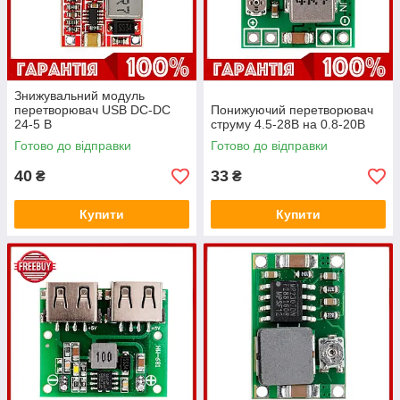
Знижувальний модуль
перетворювач USB DC-DC
Понижуючий перетворювач
24-5 В
струму 4.5-28В на 0.8-20В
Готово до відправки
Готово до відправки
40
33
₴
₴
Купити
Купити