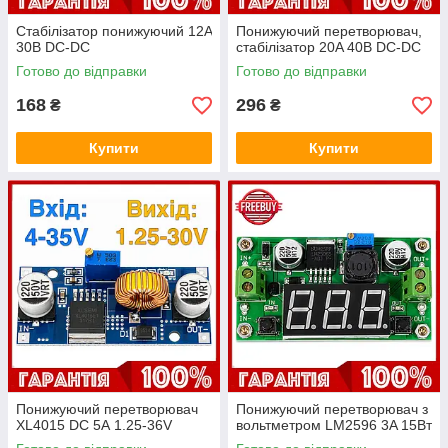
Стабілізатор понижуючий 12A
Понижуючий перетворювач,
30В DC-DC
стабілізатор 20A 40В DC-DC
Готово до відправки
Готово до відправки
168
296
₴
₴
Купити
Купити
Понижуючий перетворювач
Понижуючий перетворювач з
XL4015 DC 5А 1.25-36V
вольтметром LM2596 3A 15Вт