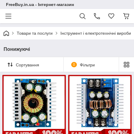
FreeBuy.in.ua - Інтернет-магазин
Товари та послуги
Інструмент і електротехнічні вироби
Понижуючі
Сортування
0
Фільтри