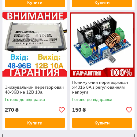
Купити
Купити
Понижуючий перетворювач
Знижувальний перетворювач
xl4016 8A з регулюванням
48-96В на 12В 10а
напруги
Готово до відправки
Готово до відправки
270
150
₴
₴
Купити
Купити