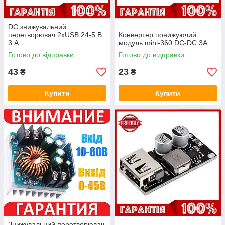
DC знижувальний
перетворювач 2xUSB 24-5 В
Конвертер понижуючий
3 A
модуль mini-360 DC-DC 3A
Готово до відправки
Готово до відправки
43
23
₴
₴
Купити
Купити
Знижувальний перетворювач