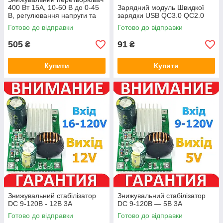
400 Вт 15A, 10-60 В до 0-45
Зарядний модуль Швидкої
В, регулювання напруги та
зарядки USB QC3.0 QC2.0
струму
Готово до відправки
Готово до відправки
505
91
₴
₴
Купити
Купити
Знижувальний стабілізатор
Знижувальний стабілізатор
DC 9-120В - 12В 3А
DC 9-120В — 5В 3А
Готово до відправки
Готово до відправки